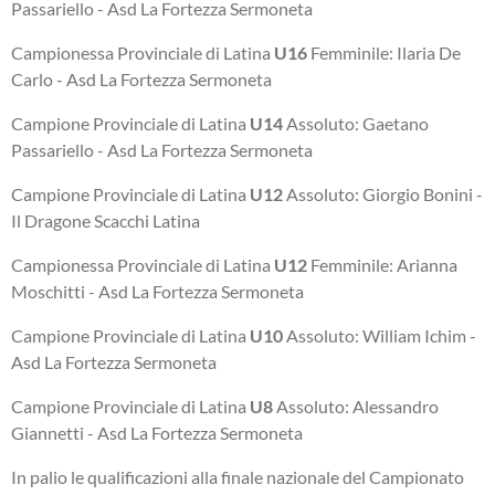
Passariello - Asd La Fortezza Sermoneta
Campionessa Provinciale di Latina
U16
Femminile: Ilaria De
Carlo - Asd La Fortezza Sermoneta
Campione Provinciale di Latina
U14
Assoluto: Gaetano
Passariello - Asd La Fortezza Sermoneta
Campione Provinciale di Latina
U12
Assoluto: Giorgio Bonini -
Il Dragone Scacchi Latina
Campionessa Provinciale di Latina
U12
Femminile: Arianna
Moschitti - Asd La Fortezza Sermoneta
Campione Provinciale di Latina
U10
Assoluto: William Ichim -
Asd La Fortezza Sermoneta
Campione Provinciale di Latina
U8
Assoluto: Alessandro
Giannetti - Asd La Fortezza Sermoneta
In palio le qualificazioni alla finale nazionale del Campionato