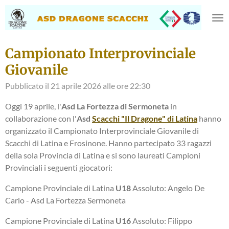
Vai
al
contenuto
principale
Campionato Interprovinciale
Giovanile
Pubblicato il 21 aprile 2026 alle ore 22:30
Oggi 19 aprile, l'
Asd La Fortezza di Sermoneta
in
collaborazione con l'
Asd
Scacchi "Il Dragone" di Latina
hanno
organizzato il Campionato Interprovinciale Giovanile di
Scacchi di Latina e Frosinone. Hanno partecipato 33 ragazzi
della sola Provincia di Latina e si sono laureati Campioni
Provinciali i seguenti giocatori:
Campione Provinciale di Latina
U18
Assoluto: Angelo De
Carlo - Asd La Fortezza Sermoneta
Campione Provinciale di Latina
U16
Assoluto: Filippo